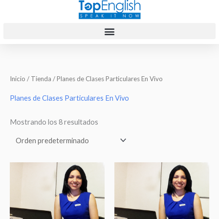
Ir
al
contenido
Inicio
/
Tienda
/ Planes de Clases Particulares En Vivo
Planes de Clases Particulares En Vivo
Mostrando los 8 resultados