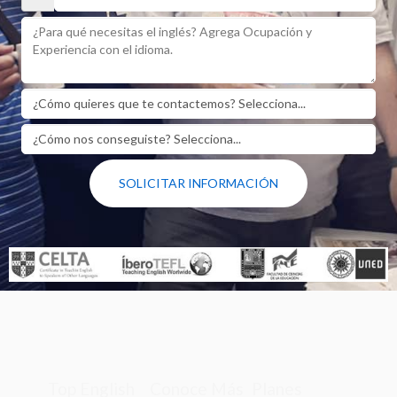
SOLICITAR INFORMACIÓN
Top English
Conoce Más
Planes